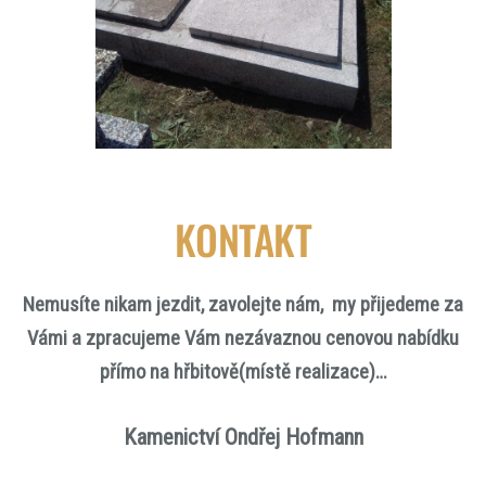
KONTAKT
Nemusíte nikam jezdit, zavolejte nám, my přijedeme za
Vámi a zpracujeme Vám nezávaznou cenovou nabídku
přímo na hřbitově(místě realizace)…
Kamenictví Ondřej Hofmann