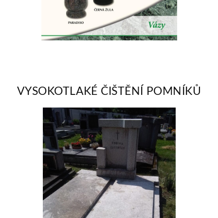
VYSOKOTLAKÉ ČIŠTĚNÍ POMNÍKŮ