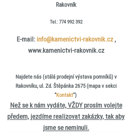
Rakovník
Tel.: 774 992 392
E-mail:
info@kamenictvi-rakovnik.cz
,
www.kamenictvi-rakovnik.cz
Najdete nás (stálá prodejní výstava pomníků) v
Rakovníku, ul. Zd. Štěpánka 2675 (mapa v sekci
"
Kontakt
")
Než se k nám vydáte, VŽDY prosím volejte
předem, jezdíme realizovat zakázky, tak aby
jsme se neminuli.